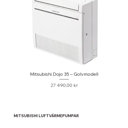
Mitsubishi Dojo 35 – Golvmodell
Pris
27 490,00 kr
MITSUBISHI LUFTVÄRMEPUMPAR