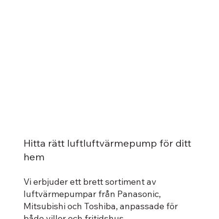
Hitta rätt luftluftvärmepump för ditt
hem
Vi erbjuder ett brett sortiment av
luftvärmepumpar från Panasonic,
Mitsubishi och Toshiba, anpassade för
både villor och fritidshus.