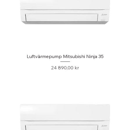
Luftvärmepump Mitsubishi Ninja 35
Pris
24 890,00 kr