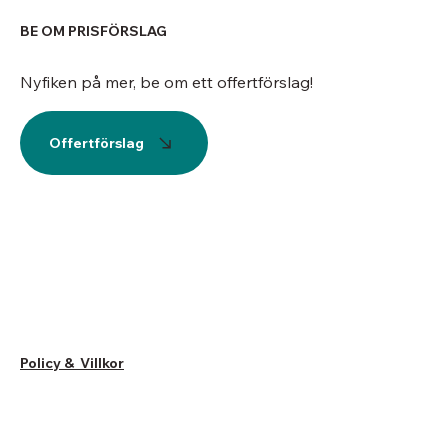
BE OM PRISFÖRSLAG
Nyfiken på mer, be om ett offertförslag!
Offertförslag
Policy & Villkor