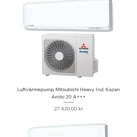
Luftvärmepump Mitsubishi Heavy Ind. Kazan
Arctic 20 A+++
Pris
27 420,00 kr