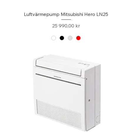
Luftvärmepump Mitsubishi Hero LN25
Pris
25 990,00 kr