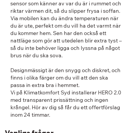
sensor som känner av var du är i rummet och
riktar värmen dit, så du slipper frysa i soffan.
Via mobilen kan du ändra temperaturen när
du är ute, perfekt om du vill ha det varmt när
du kommer hem. Sen har den också ett
nattläge som gör att utedelen blir extra tyst –
så du inte behöver ligga och lyssna på något
brus när du ska sova.
Designmässigt är den snygg och diskret, och
finns i olika färger om du vill att den ska
passa in extra bra i hemmet.
Vi på Klimatkomfort Syd installerar HERO 2.0
med transparent prissättning och ingen
krångel. Hör av dig så får du ett offertförslag
inom 24 timmar.