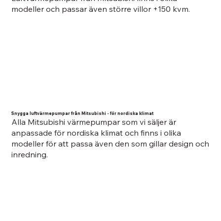
modeller och passar även större villor +150 kvm.
Snygga luftvärmepumpar från Mitsubishi - för nordiska klimat
Alla Mitsubishi värmepumpar som vi säljer är
anpassade för nordiska klimat och finns i olika
modeller för att passa även den som gillar design och
inredning.