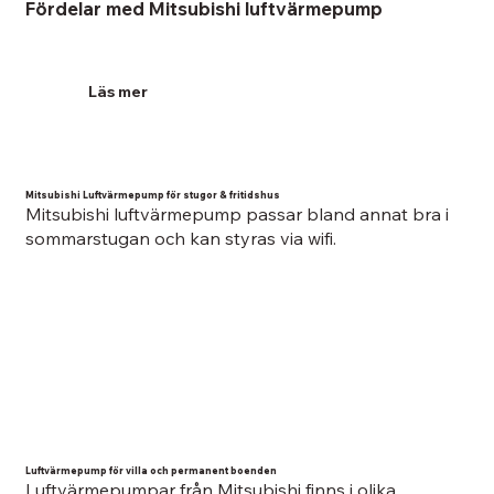
Fördelar med Mitsubishi luftvärmepump
Läs mer
Mitsubishi Luftvärmepump för stugor & fritidshus
Mitsubishi luftvärmepump passar bland annat bra i
sommarstugan och kan styras via wifi.
Luftvärmepump för villa och permanent boenden
Luftvärmepumpar från Mitsubishi finns i olika