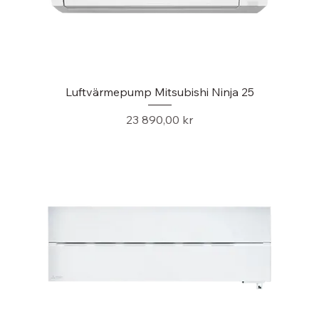
Luftvärmepump Mitsubishi Ninja 25
Pris
23 890,00 kr