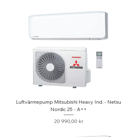
Luftvärmepump Mitsubishi Heavy Ind. - Netsu
Nordic 25 - A++
Pris
20 990,00 kr