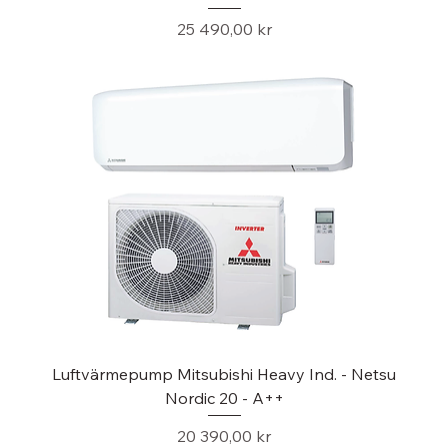
Pris
25 490,00 kr
Luftvärmepump Mitsubishi Heavy Ind. - Netsu
Nordic 20 - A++
Pris
20 390,00 kr