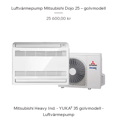
Luftvärmepump Mitsubishi Dojo 25 – golvmodell
Pris
25 600,00 kr
Mitsubishi Heavy Ind. - YUKA² 35 golvmodell -
Luftvärmepump