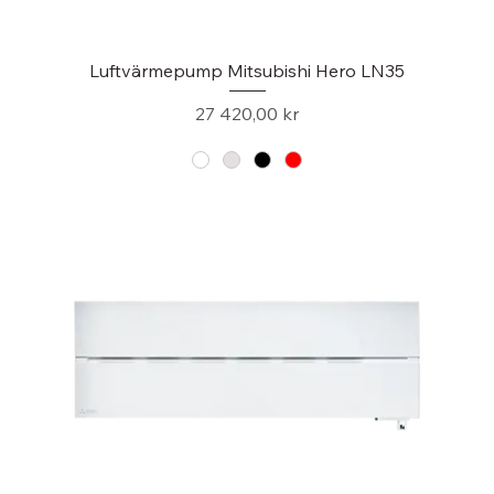
Luftvärmepump Mitsubishi Hero LN35
Pris
27 420,00 kr