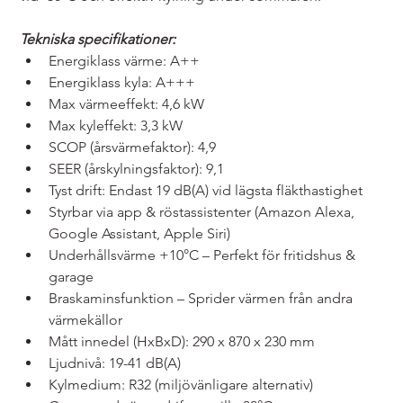
Tekniska specifikationer:
Energiklass värme: A++
Energiklass kyla: A+++
Max värmeeffekt: 4,6 kW
Max kyleffekt: 3,3 kW
SCOP (årsvärmefaktor): 4,9
SEER (årskylningsfaktor): 9,1
Tyst drift: Endast 19 dB(A) vid lägsta fläkthastighet
Styrbar via app & röstassistenter (Amazon Alexa, 
Google Assistant, Apple Siri)
Underhållsvärme +10°C – Perfekt för fritidshus & 
garage
Braskaminsfunktion – Sprider värmen från andra 
värmekällor
Mått innedel (HxBxD): 290 x 870 x 230 mm
Ljudnivå: 19-41 dB(A)
Kylmedium: R32 (miljövänligare alternativ)