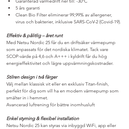
Garanterad värmedrift ner till: -30°C
5 års garanti
Clean Bio Filter eliminerar 99,99% av allergener, 
virus och bakterier, inklusive SARS-CoV-2 (Covid-19).
Effektiv & pålitlig – året runt
Med Netsu Nordic 25 får du en driftsäker värmepump 
som anpassats för det nordiska klimatet. Tack vare 
SCOP-värde på 4,6 och A+++ i kyldrift får du hög 
energieffektivitet och lägre uppvärmningskostnader.
Stilren design i två färger
Välj mellan klassisk vit eller en exklusiv Titan-finish, 
perfekt för dig som vill ha en modern värmepump som 
smälter in i hemmet.
Avancerad luftrening för bättre inomhusluft
Enkel styrning & flexibel installation
Netsu Nordic 25 kan styras via inbyggd WiFi, app eller 