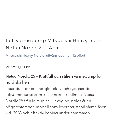
Luftvärmepump Mitsubishi Heavy Ind. -
Netsu Nordic 25 - A++
Mitsubishi Heavy Nordic luftvärmepump - få offert
Pris
20 990,00 kr
Netsu Nordic 25 – Kraftfull och stilren värmepump för 
nordiska hem
Letar du efter en energieffektiv och tystgående 
luftvärmepump som klarar nordiskt klimat? Netsu 
Nordic 25 från Mitsubishi Heavy Industries är en 
högpresterande modell som levererar stabil värme även 
vid -30°C och effektiv kylning under sommaren.