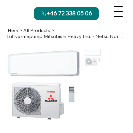
+46 72 338 05 06
Hem
>
All Products
>
Luftvärmepump Mitsubishi Heavy Ind. - Netsu Nordic 25 - A++