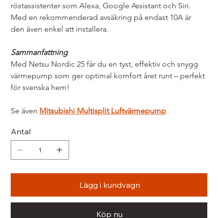
röstassistenter som Alexa, Google Assistant och Siri. 
Med en rekommenderad avsäkring på endast 10A är 
den även enkel att installera.
Sammanfattning
Med Netsu Nordic 25 får du en tyst, effektiv och snygg 
värmepump som ger optimal komfort året runt – perfekt 
för svenska hem!
Se även 
Mitsubishi Multisplit Luftvärmepump
Antal
Lägg i kundvagn
Köp nu