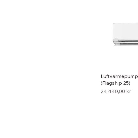
Luftvärmepump
(Flagship 25)
Pris
24 440,00 kr