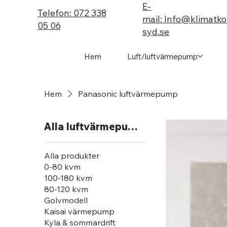
E-
Telefon: 072 338
mail: Info@klimatk
05 06
syd.se
Hem
Luft/luftvärmepump
Hem
Panasonic luftvärmepump
Alla luftvärmepumpar
Alla produkter
0-80 kvm
100-180 kvm
80-120 kvm
Golvmodell
Kaisai värmepump
Kyla & sommardrift