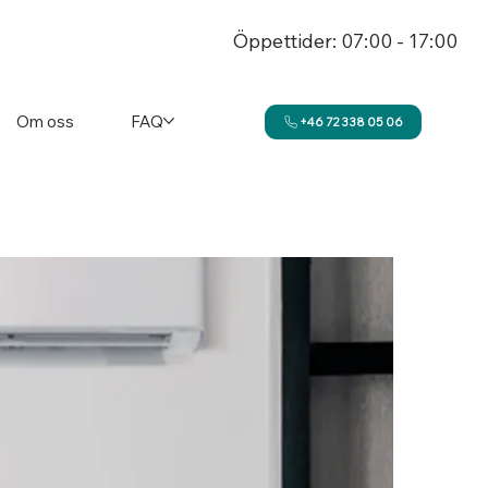
Öppettider: 07:00 - 17:00
Om oss
FAQ
+46 72 338 05 06