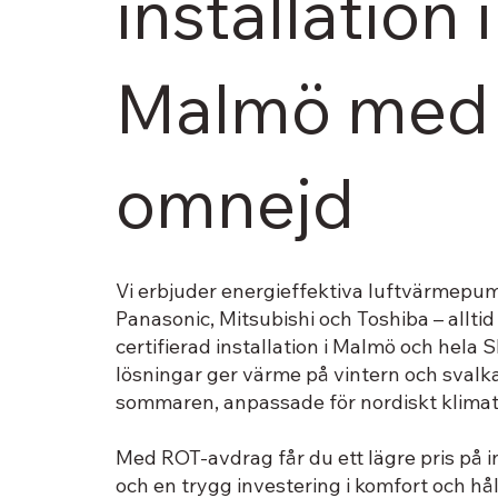
installation i
Malmö med
omnejd
Vi erbjuder energieffektiva luftvärmepu
Panasonic, Mitsubishi och Toshiba – allti
certifierad installation i Malmö och hela 
lösningar ger värme på vintern och svalk
sommaren, anpassade för nordiskt klimat
Med ROT-avdrag får du ett lägre pris på i
och en trygg investering i komfort och hå