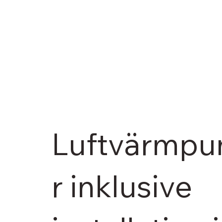
Luftvärmp
r inklusive