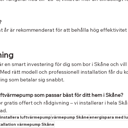
?
t år är rekommenderat för att behålla hög effektivitet
ning
 en smart investering för dig som bor i Skåne och vill
ed rätt modell och professionell installation får du k
ring som betalar sig snabbt.
 luftvärmepump som passar bäst för ditt hem i Skåne?
 gratis offert och rådgivning – vi installerar i hela Skå
tad.
installera luftvärmepump
värmepump Skåne
energispara med l
tallation värmepump Skåne