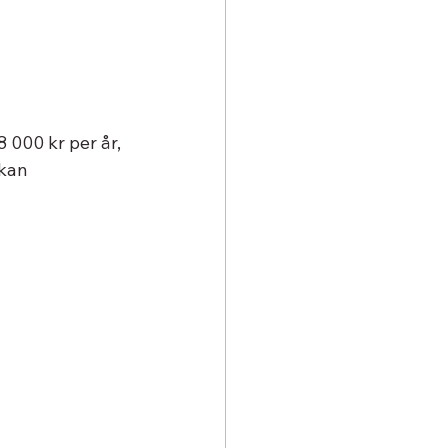
000 kr per år, 
kan 