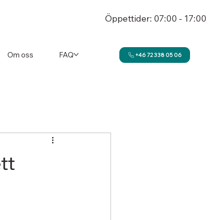
Öppettider: 07:00 - 17:00
Om oss
FAQ
+46 72 338 05 06
tt