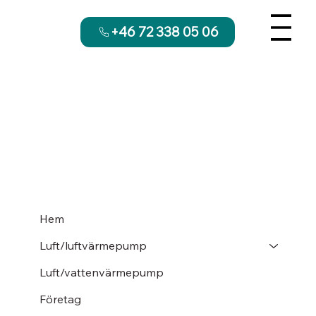
+46 72 338 05 06
Hem
Luft/luftvärmepump
Luft/vattenvärmepump
Företag