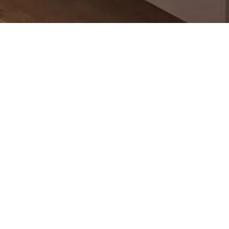
Product
Name