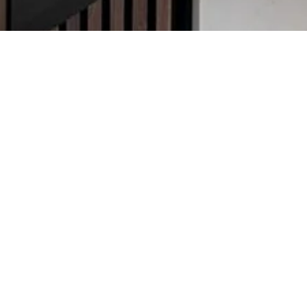
Product
Name