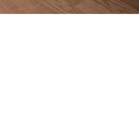
Netsu 35