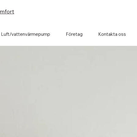
omfort
Luft/vattenvärmepump
Företag
Kontakta oss