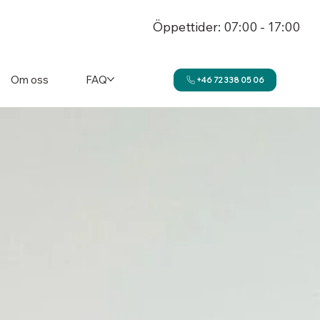
Öppettider: 07:00 - 17:00
Om oss
FAQ
+46 72 338 05 06