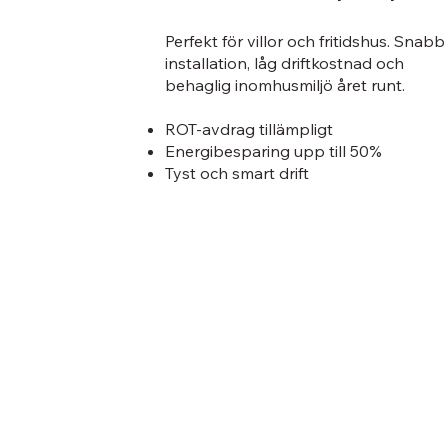
Perfekt för villor och fritidshus. Snabb
installation, låg driftkostnad och
behaglig inomhusmiljö året runt.
ROT-avdrag tillämpligt
Energibesparing upp till 50%
Tyst och smart drift