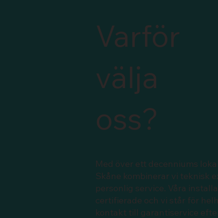
Varför
välja
oss?
Med över ett decenniums lokal
Skåne kombinerar vi teknisk e
personlig service. Våra installa
certifierade och vi står för he
kontakt till garantiservice efte