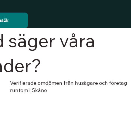
esök
 säger våra
nder?
Verifierade omdömen från husägare och företag
runtom i Skåne