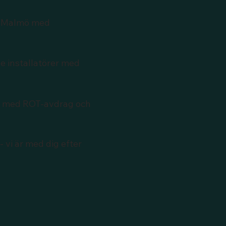
n Malmö med
e installatörer med
ig med ROT-avdrag och
- vi är med dig efter