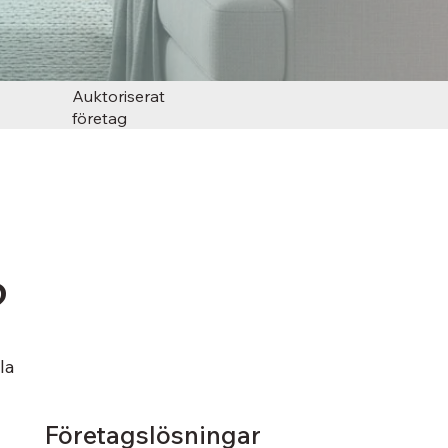
Auktoriserat
företag
?
la
Företagslösningar