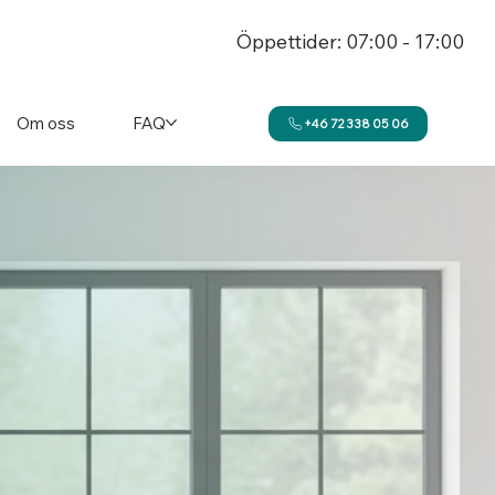
Öppettider: 07:00 - 17:00
Om oss
FAQ
+46 72 338 05 06