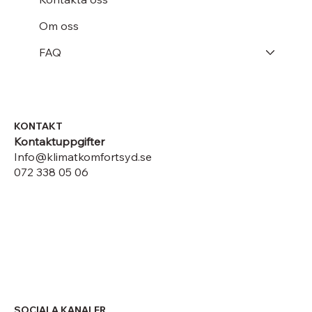
Om oss
FAQ
KONTAKT
Kontaktuppgifter
Info@klimatkomfortsyd.se
072 338 05 06
SOCIALA KANALER