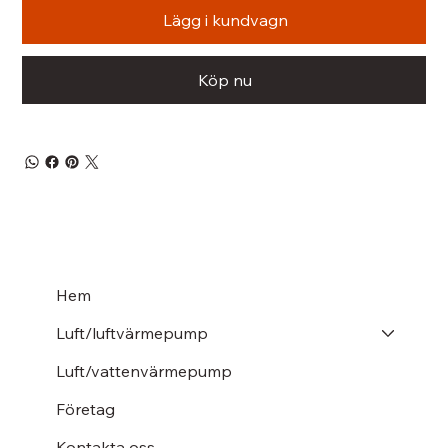
Lägg i kundvagn
Köp nu
Hem
Luft/luftvärmepump
Luft/vattenvärmepump
Företag
Kontakta oss