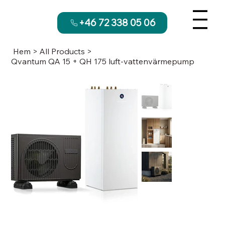
+46 72 338 05 06
Hem
>
All Products
>
Qvantum QA 15 + QH 175 luft-vattenvärmepump