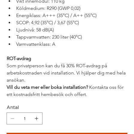
Vikt innemodul: 110 kg
Köldmedium: R290 (GWP 0,02)
Energiklass: A+++ (35°C) / A++ (55°C)
SCOP: 4,92 (35°C) / 3,67 (55°C)
Ljudnivå: 58 dB(A)
Tappvarmvatten: 230 liter (40°C)
Varmvattenklass: A
ROT-avdrag
Som privatperson kan du få 30% ROT-avdrag på 
arbetskostnaden vid installation. Vi hjälper dig med hela 
ansökan.
Vill du veta mer eller boka installation?
 Kontakta oss för 
ett kostnadsfritt hembesök och offert.
Antal