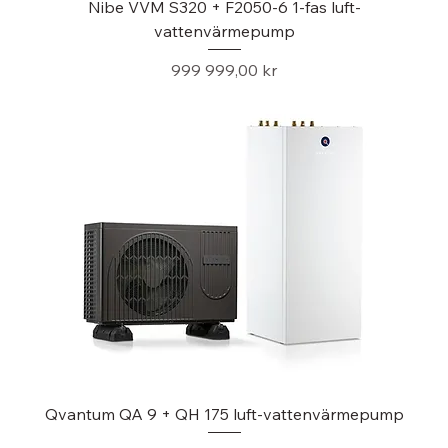
Nibe VVM S320 + F2050-6 1-fas luft-
vattenvärmepump
Pris
999 999,00 kr
Qvantum QA 9 + QH 175 luft-vattenvärmepump