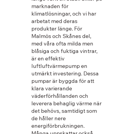
marknaden för
klimatlösningar, och vi har
arbetat med deras
produkter länge. För
Malmös och Skånes del,
med våra ofta milda men
blåsiga och fuktiga vintrar,
är en effektiv
luftluftvärmepump en
utmärkt investering. Dessa
pumpar är byggda för att
klara varierande
väderförhållanden och
leverera behaglig värme när
det behövs, samtidigt som
de håller nere
energiförbrukningen.
Många uppskattar också