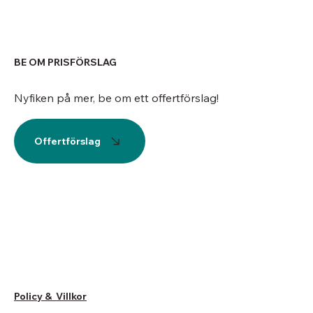
BE OM PRISFÖRSLAG
Nyfiken på mer, be om ett offertförslag!
Offertförslag
Policy & Villkor