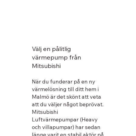
Välj en pålitlig
värmepump från
Mitsubishi
När du funderar på en ny
värmelösning till ditt hem i
Malmö är det skönt att veta
att du väljer något beprövat.
Mitsubishi
Luftvärmepumpar (Heavy
och villapumpar) har sedan
länge varit en stabil aktör på