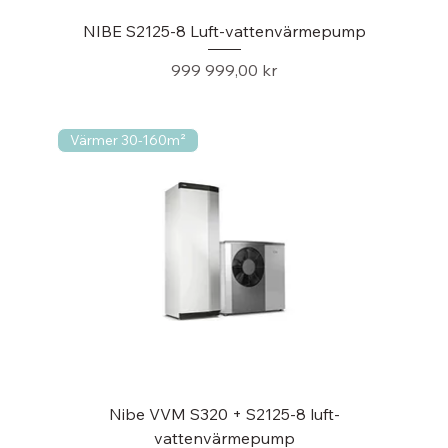
NIBE S2125-8 Luft-vattenvärmepump
Pris
999 999,00 kr
Värmer 30-160m²
Nibe VVM S320 + S2125-8 luft-
vattenvärmepump