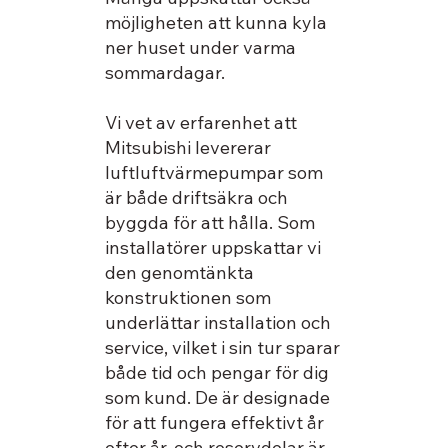
möjligheten att kunna kyla
ner huset under varma
sommardagar.
Vi vet av erfarenhet att
Mitsubishi levererar
luftluftvärmepumpar som
är både driftsäkra och
byggda för att hålla. Som
installatörer uppskattar vi
den genomtänkta
konstruktionen som
underlättar installation och
service, vilket i sin tur sparar
både tid och pengar för dig
som kund. De är designade
för att fungera effektivt år
efter år, och reservdelar är