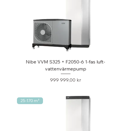
Nibe VVM S325 + F2050-6 1-fas luft-
vattenvärmepump
Pris
999 999,00 kr
25-170 m²