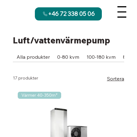
+46 72 338 05 06
Luft/vattenvärmepump
Alla produkter
0-80 kvm
100-180 kvm
80-12
17 produkter
Sortera
Värmer 40-350m²