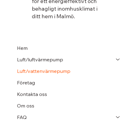
för ett energieffektivt och
behagligt inomhusklimat i
ditt hem i Malmö.
Hem
Luft/luftvärmepump
Luft/vattenvärmepump
Företag
Kontakta oss
Om oss
FAQ