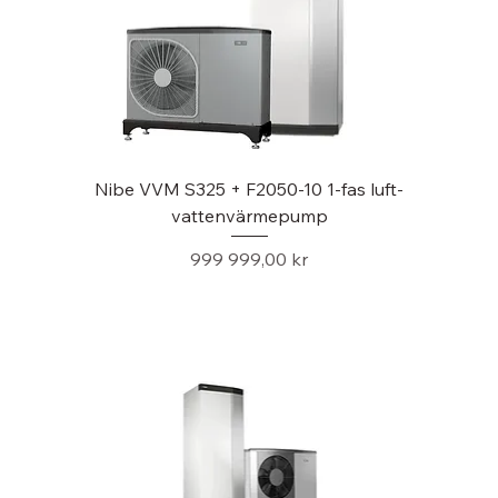
Nibe VVM S325 + F2050-10 1-fas luft-
vattenvärmepump
Pris
999 999,00 kr